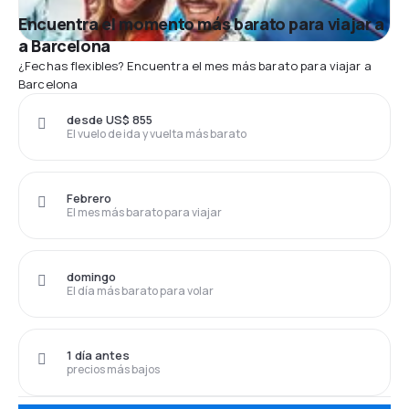
Encuentra el momento más barato para viajar a
a Barcelona
¿Fechas flexibles? Encuentra el mes más barato para viajar a
Barcelona
desde US$ 855
El vuelo de ida y vuelta más barato
Febrero
El mes más barato para viajar
domingo
El día más barato para volar
1 día antes
precios más bajos