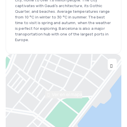
city, home to over 1.6 million people. The city
captivates with Gaudí's architecture, its Gothic
Quarter, and beaches. Average temperatures range
from 10 °C in winter to 30 °C in summer. The best
time to visit is spring and autumn, when the weather
is perfect for exploring. Barcelona is also a major
transportation hub with one of the largest ports in
Europe.
Ver en el mapa