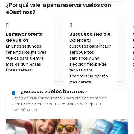
¿Por qué vale la pena reservar vuelos con
eDestinos?
La mayor oferta
Búsqueda flexible
de vuelos
Extiende tu
En unos segundos
búsqueda para incluir
tenemos los mejores
aeropuertos
vuelos para ti entre
cercanos y una
más de quinientas
elección flexible de
líneas aéreas.
fechas para
encontrar la opción
más barata.
¿Buscas vuelos baratos?
Estás en el lugar correcto. Cada día comparamos
cientos de ofertas para mostrarte las mejores.
¡Descúbrelas!