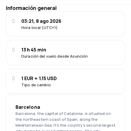
Información general
03:21, 8 ago 2026
Hora local (UTC+1)
13 h 45 min
Duración del vuelo desde Asunción
1 EUR = 1.15 USD
Tipo de cambio
Barcelona
Barcelona, the capital of Catalonia, is situated on
the northeastern coast of Spain, along the
Mediterranean Sea. It's the country's second-largest