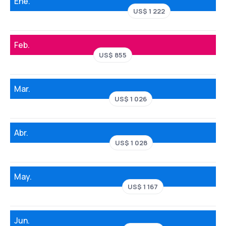
Ene.
US$ 1 222
Feb.
US$ 855
Mar.
US$ 1 026
Abr.
US$ 1 028
May.
US$ 1 167
Jun.