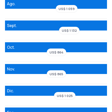
Ago.
US$ 1 059
Sept.
US$ 1 132
Oct.
US$ 864
Nov.
US$ 865
Dic.
US$ 1 025