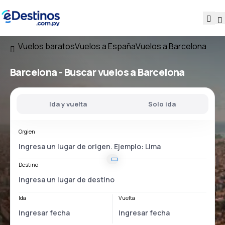
Vuelos baratos
Vuelos a España
Vuelos a Barcelona
Barcelona - Buscar vuelos a Barcelona
Ida y vuelta
Solo ida
Orgien
Destino
Ida
Vuelta