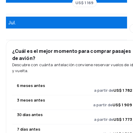
US$ 1 169
Jul.
¿Cuál es el mejor momento para comprar pasajes
de avión?
Descubre con cuánta antelación conviene reservar vuelos de i
y vuelta.
6 meses antes
a partir de
US$ 1 782
3 meses antes
a partir de
US$ 1 909
30 días antes
a partir de
US$ 1 773
7 días antes