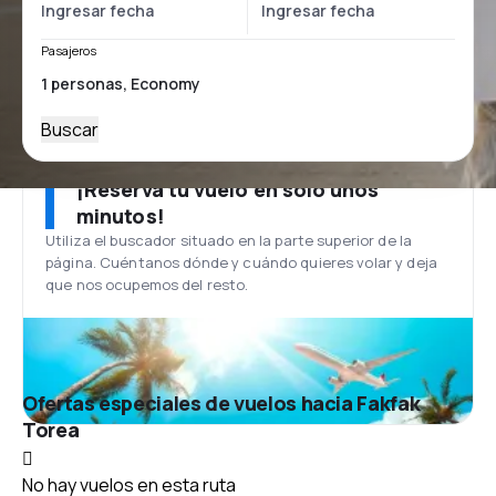
Pasajeros
Buscar
¡Reserva tu vuelo en solo unos
minutos!
Utiliza el buscador situado en la parte superior de la
página. Cuéntanos dónde y cuándo quieres volar y deja
que nos ocupemos del resto.
Ofertas especiales de vuelos hacia Fakfak
Torea
No hay vuelos en esta ruta