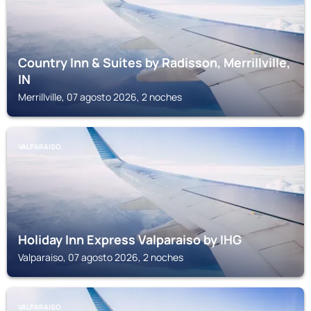
Country Inn & Suites by Radisson, Merrillville,
IN
Merrillville, 07 agosto 2026, 2 noches
VALPARAISO
Holiday Inn Express Valparaiso by IHG
Valparaiso, 07 agosto 2026, 2 noches
VALPARAISO