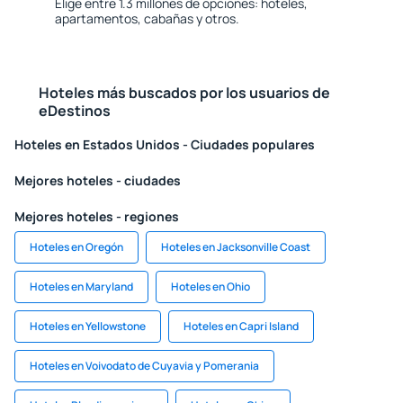
Elige entre 1.3 millones de opciones: hoteles,
apartamentos, cabañas y otros.
Hoteles más buscados por los usuarios de
eDestinos
Hoteles en Estados Unidos - Ciudades populares
Mejores hoteles - ciudades
Mejores hoteles - regiones
Hoteles en Oregón
Hoteles en Jacksonville Coast
Hoteles en Maryland
Hoteles en Ohio
Hoteles en Yellowstone
Hoteles en Capri Island
Hoteles en Voivodato de Cuyavia y Pomerania