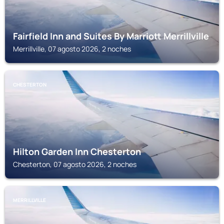
Fairfield Inn and Suites By Marriott Merrillville
Merrillville, 07 agosto 2026, 2 noches
CHESTERTON
Hilton Garden Inn Chesterton
Chesterton, 07 agosto 2026, 2 noches
MERRILLVILLE