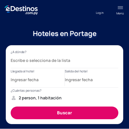
Log in
Menú
Hoteles en Portage