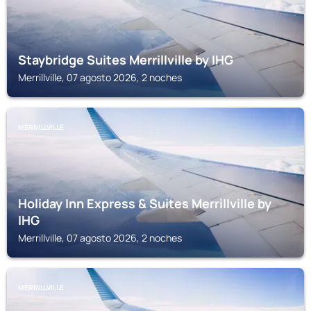
Staybridge Suites Merrillville by IHG
Merrillville, 07 agosto 2026, 2 noches
MERRILLVILLE
Holiday Inn Express & Suites Merrillville by
IHG
Merrillville, 07 agosto 2026, 2 noches
MERRILLVILLE