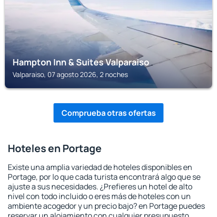
Hampton Inn & Suites Valparaiso
Valparaiso, 07 agosto 2026, 2 noches
Comprueba otras ofertas
Hoteles en Portage
Existe una amplia variedad de hoteles disponibles en
Portage, por lo que cada turista encontrará algo que se
ajuste a sus necesidades. ¿Prefieres un hotel de alto
nivel con todo incluido o eres más de hoteles con un
ambiente acogedor y un precio bajo? en Portage puedes
reservar un alojamiento con cualquier presupuesto.