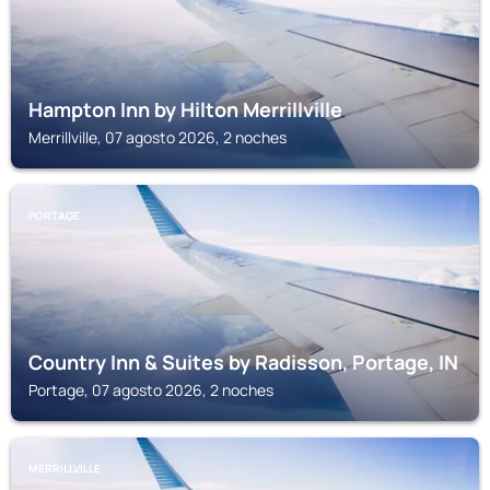
Hampton Inn by Hilton Merrillville
Merrillville, 07 agosto 2026, 2 noches
PORTAGE
Country Inn & Suites by Radisson, Portage, IN
Portage, 07 agosto 2026, 2 noches
MERRILLVILLE