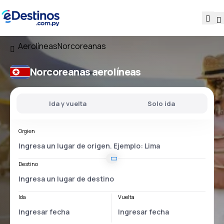
Aerolíneas
Norcoreanas
Norcoreanas aerolíneas
Ida y vuelta
Solo ida
Orgien
Destino
Ida
Vuelta