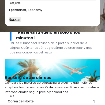
Pasajeros
Buscar
¡Reserva tu vuelo en solo unos
minutos!
Utiliza el buscador situado en la parte superior de la
página. Cuéntanos dónde y cuándo quieres volar y deja
que nos ocupemos del resto.
Ranking de aerolíneas
Compara las mejores aerolíneas para elegir la que mejor se
adapte a tus necesidades. Ordenamos aerolíneas nacionales e
internacionales según precio y comodidad.
País
Corea del Norte