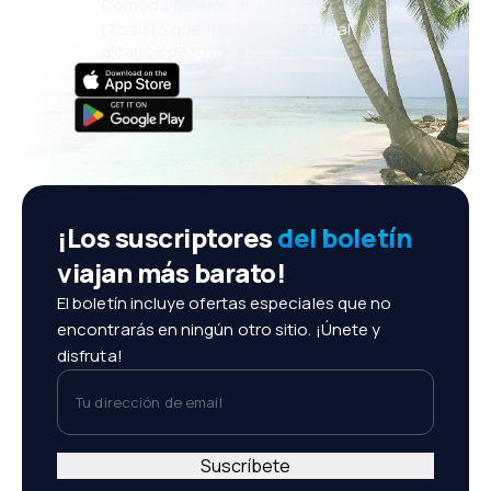
Cómoda gestión de reservas
¡Todo lo que importa, siempre al
alcance de tu mano!
¡Los suscriptores
del boletín
viajan más barato!
El boletín incluye ofertas especiales que no
encontrarás en ningún otro sitio. ¡Únete y
disfruta!
Tu dirección de email
Suscríbete