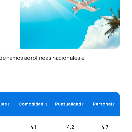
Ordenamos aerolíneas nacionales e
ajes
Comodidad
Puntualidad
Personal
4,1
4,2
4,7