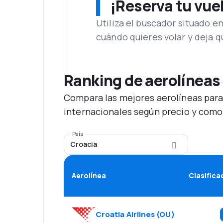
¡Reserva tu vue
Utiliza el buscador situado e
cuándo quieres volar y deja 
Ranking de aerolíneas
Compara las mejores aerolíneas para
internacionales según precio y como
País
Croacia
Aerolínea
Clasifica
Croatia Airlines
(
OU
)