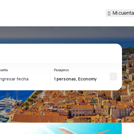
Mi cuenta
uelta
Pasajeros