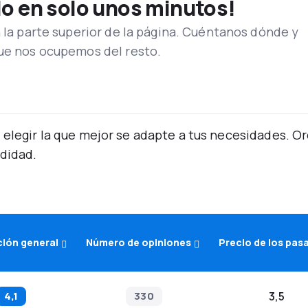
lo en solo unos minutos!
n la parte superior de la página. Cuéntanos dónde y
que nos ocupemos del resto.
 elegir la que mejor se adapte a tus necesidades. 
didad.
ción general
Número de opiniones
Precio de los pas
4,1
330
3,5