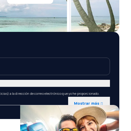
icias) a la dirección de correo electrónico que yo he proporcionado.
Mostrar más