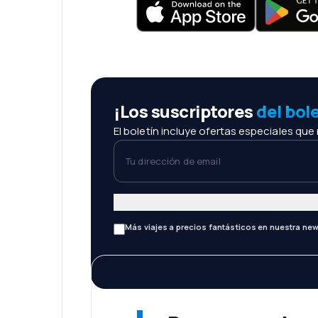
¡Los suscriptores
del bol
El boletín incluye ofertas especiales que
Tu dirección de email
Más viajes a precios fantásticos en nuestra new